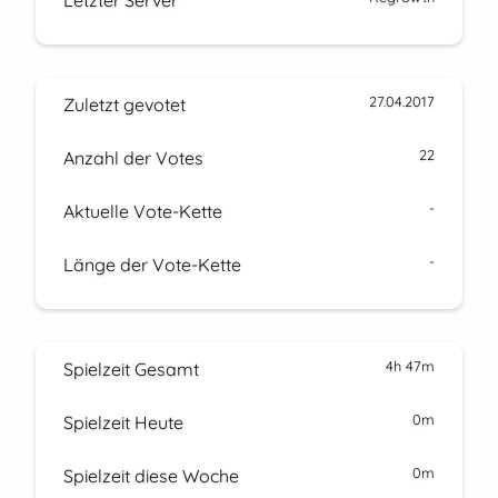
Letzter Server
27.04.2017
Zuletzt gevotet
22
Anzahl der Votes
-
Aktuelle Vote-Kette
-
Länge der Vote-Kette
4h 47m
Spielzeit Gesamt
0m
Spielzeit Heute
0m
Spielzeit diese Woche