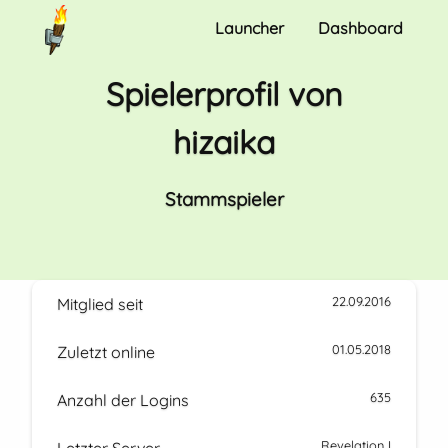
Launcher
Dashboard
Spielerprofil von
hizaika
Stammspieler
22.09.2016
Mitglied seit
01.05.2018
Zuletzt online
635
Anzahl der Logins
Revelation I