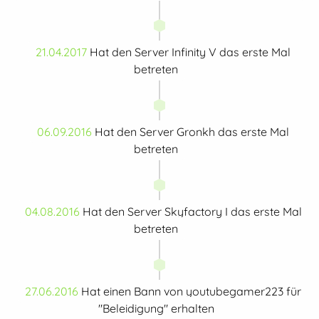
21.04.2017
Hat den Server Infinity V das erste Mal
betreten
06.09.2016
Hat den Server Gronkh das erste Mal
betreten
04.08.2016
Hat den Server Skyfactory I das erste Mal
betreten
27.06.2016
Hat einen Bann von youtubegamer223 für
"Beleidigung" erhalten