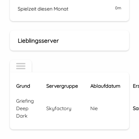
0m
Spielzeit diesen Monat
Lieblingsserver
Grund
Servergruppe
Ablaufdatum
Er
Griefing
Deep
Skyfactory
Nie
Sa
Dark