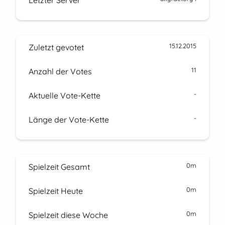
Letzter Server
15.12.2015
Zuletzt gevotet
11
Anzahl der Votes
-
Aktuelle Vote-Kette
-
Länge der Vote-Kette
0m
Spielzeit Gesamt
0m
Spielzeit Heute
0m
Spielzeit diese Woche