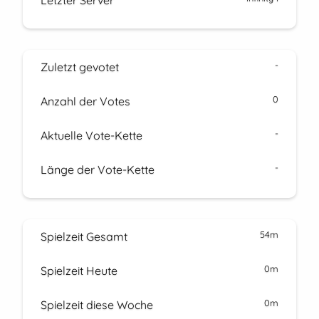
Letzter Server
-
Zuletzt gevotet
0
Anzahl der Votes
-
Aktuelle Vote-Kette
-
Länge der Vote-Kette
54m
Spielzeit Gesamt
0m
Spielzeit Heute
0m
Spielzeit diese Woche