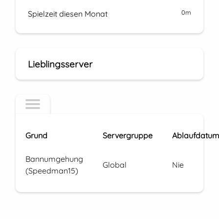
0m
Spielzeit diesen Monat
Lieblingsserver
Grund
Servergruppe
Ablaufdatu
Bannumgehung
Global
Nie
(Speedman15)