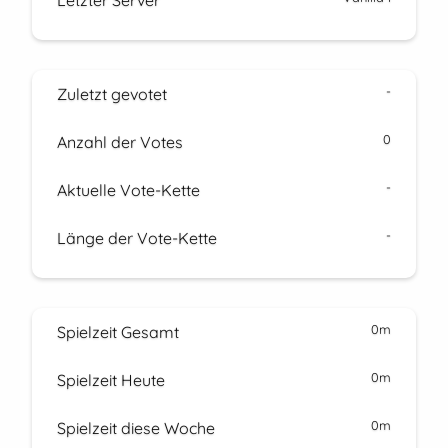
Letzter Server
-
Zuletzt gevotet
0
Anzahl der Votes
-
Aktuelle Vote-Kette
-
Länge der Vote-Kette
0m
Spielzeit Gesamt
0m
Spielzeit Heute
0m
Spielzeit diese Woche