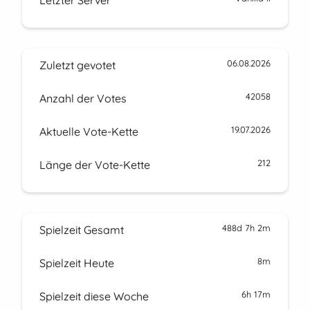
Letzter Server
06.08.2026
Zuletzt gevotet
42058
Anzahl der Votes
19.07.2026
Aktuelle Vote-Kette
212
Länge der Vote-Kette
488d 7h 2m
Spielzeit Gesamt
8m
Spielzeit Heute
6h 17m
Spielzeit diese Woche