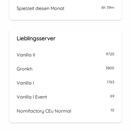
6h 39m
Spielzeit diesen Monat
Lieblingsserver
9720
Vanilla II
3800
Gronkh
1763
Vanilla I
69
Vanilla I Event
10
Nomifactory CEu Normal