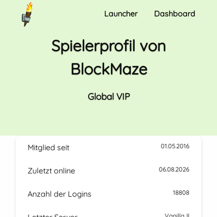
Launcher
Dashboard
Spielerprofil von
BlockMaze
Global VIP
01.05.2016
Mitglied seit
06.08.2026
Zuletzt online
18808
Anzahl der Logins
Vanilla II